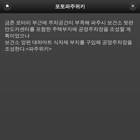
포토파주위키
금촌 로터리 부근에 주차공간이 부족해 파주시 보건소 뒷편
만도카센터를 포함한 주택부지에 공영주차장을 조성할 계
획이었으나
보건소 앞편 대하마트 식자재 부지를 구입해 공영주차장을
조성한다.<파주위키>